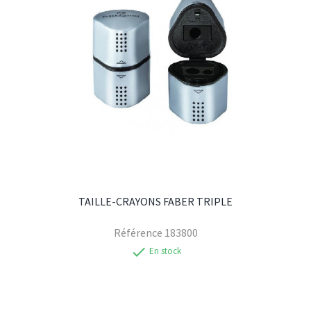
TAILLE-CRAYONS FABER TRIPLE
Référence
183800
check
En stock