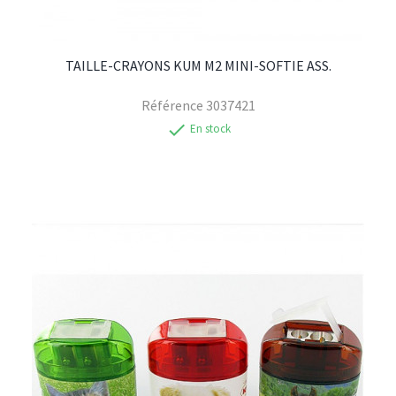
TAILLE-CRAYONS KUM M2 MINI-SOFTIE ASS.
Référence
3037421
check
En stock