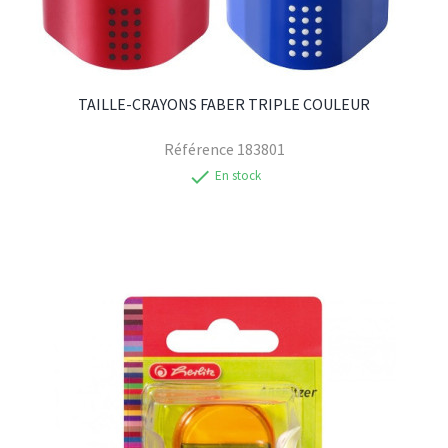
TAILLE-CRAYONS FABER TRIPLE COULEUR
Référence
183801
check
En stock