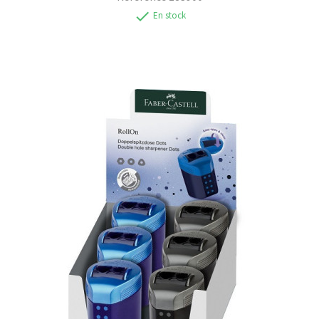
check
En stock