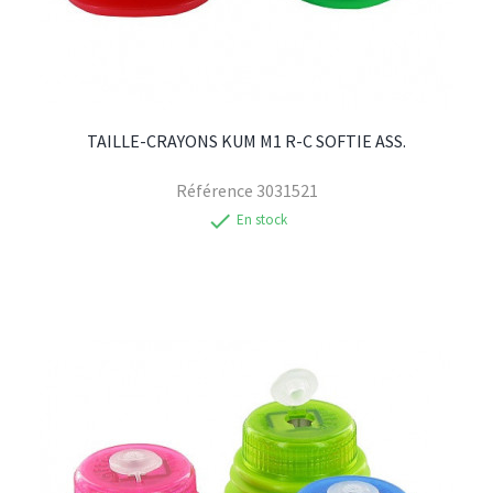
TAILLE-CRAYONS KUM M1 R-C SOFTIE ASS.
Référence
3031521
check
En stock