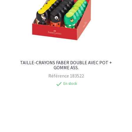
TAILLE-CRAYONS FABER DOUBLE AVEC POT +
GOMME ASS.
Référence
183522
check
En stock