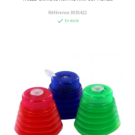
Référence
3035421
check
En stock