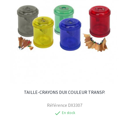
TAILLE-CRAYONS DUX COULEUR TRANSP.
Référence
DX3307
check
En stock