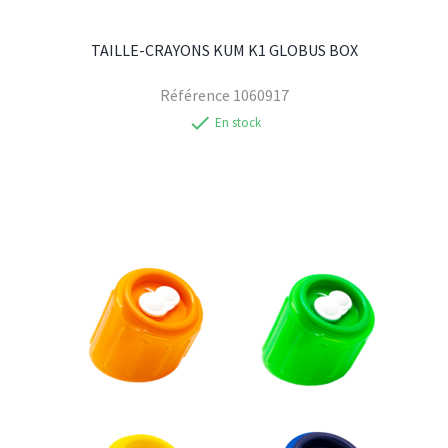
TAILLE-CRAYONS KUM K1 GLOBUS BOX
Référence
1060917
check
En stock