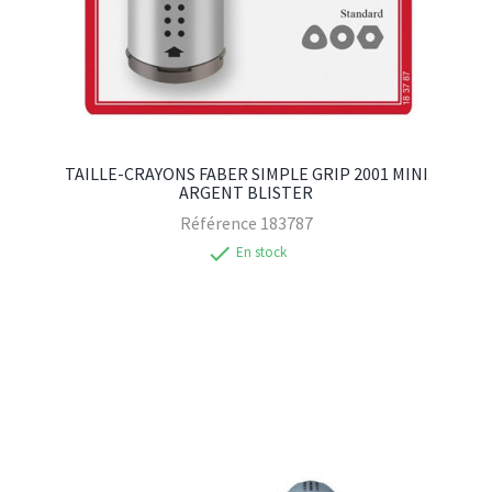
TAILLE-CRAYONS FABER SIMPLE GRIP 2001 MINI
ARGENT BLISTER
Référence
183787
check
En stock