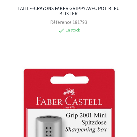
TAILLE-CRAYONS FABER GRIPPY AVEC POT BLEU
BLISTER
Référence
181793
check
En stock