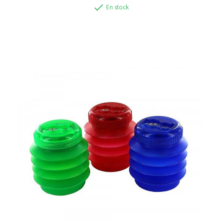
check
En stock