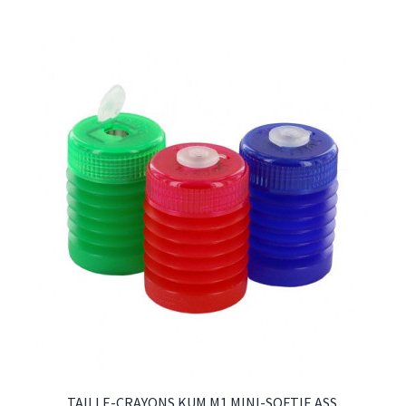
TAILLE-CRAYONS KUM M1 MINI-SOFTIE ASS.