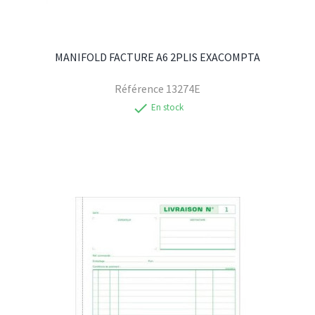
MANIFOLD FACTURE A6 2PLIS EXACOMPTA
Référence
13274E
check
En stock