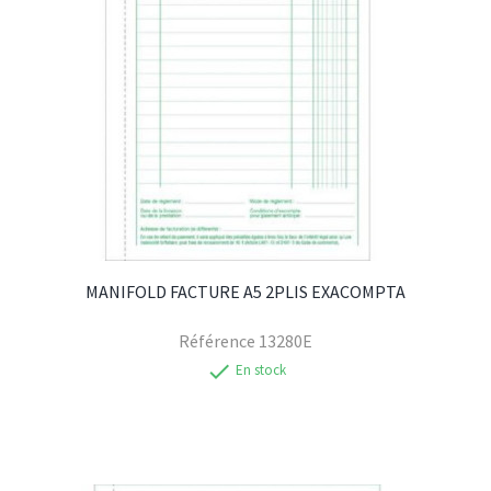
MANIFOLD FACTURE A5 2PLIS EXACOMPTA
Référence
13280E
check
En stock