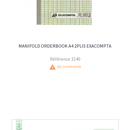
MANIFOLD ORDERBOOK A4 2PLIS EXACOMPTA
Référence
3140
warning
Sur commande