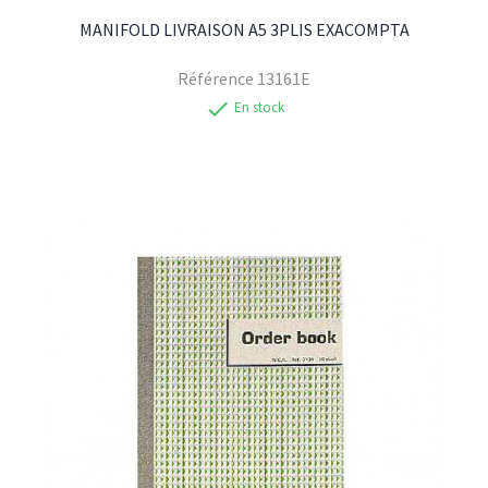
MANIFOLD LIVRAISON A5 3PLIS EXACOMPTA
Référence
13161E
check
En stock