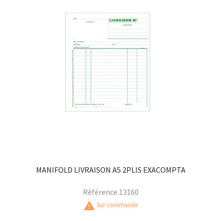
MANIFOLD LIVRAISON A5 2PLIS EXACOMPTA
Référence
13160
warning
Sur commande