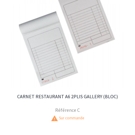
CARNET RESTAURANT A6 2PLIS GALLERY (BLOC)
Référence
C
warning
Sur commande