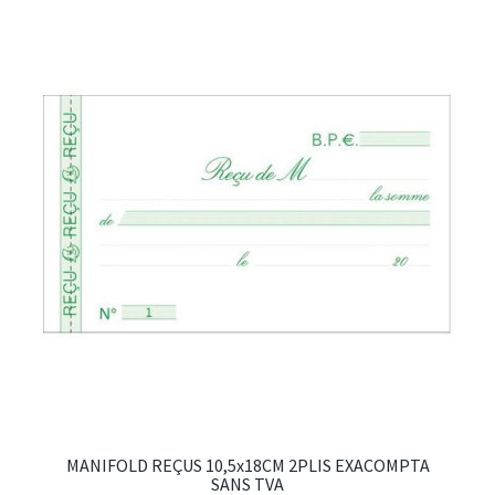
MANIFOLD REÇUS 10,5x18CM 2PLIS EXACOMPTA
SANS TVA