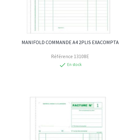
MANIFOLD COMMANDE A4 2PLIS EXACOMPTA
Référence
13108E
check
En stock