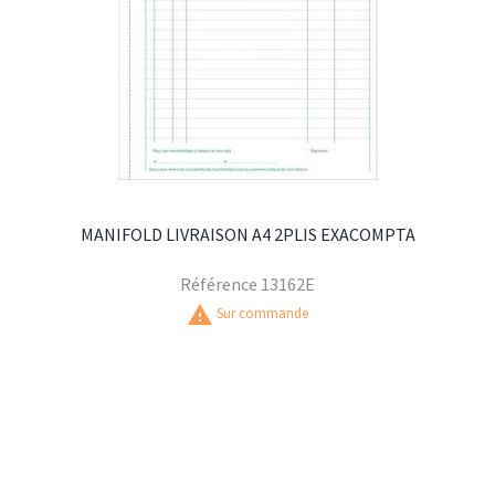
MANIFOLD LIVRAISON A4 2PLIS EXACOMPTA
Référence
13162E
warning
Sur commande