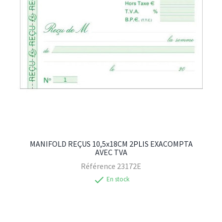
MANIFOLD REÇUS 10,5x18CM 2PLIS EXACOMPTA
AVEC TVA
Référence
23172E
check
En stock