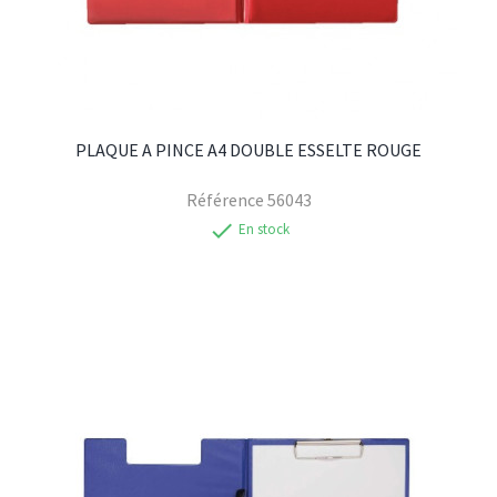
PLAQUE A PINCE A4 DOUBLE ESSELTE ROUGE
Référence
56043
check
En stock