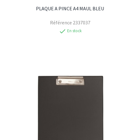
PLAQUE A PINCE A4 MAUL BLEU
Référence
2337037
check
En stock