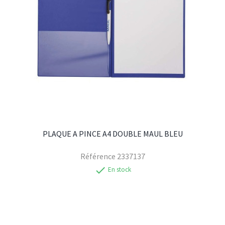
PLAQUE A PINCE A4 DOUBLE MAUL BLEU
Référence
2337137
check
En stock