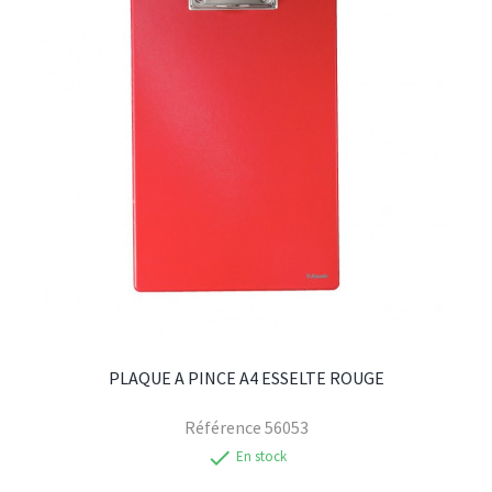
PLAQUE A PINCE A4 ESSELTE ROUGE
Référence
56053
check
En stock