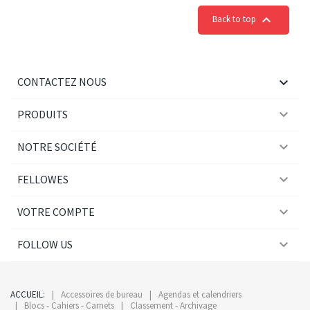

Back to top

CONTACTEZ NOUS

PRODUITS

NOTRE SOCIÉTÉ

FELLOWES

VOTRE COMPTE

FOLLOW US
ACCUEIL:
Accessoires de bureau
Agendas et calendriers
Blocs - Cahiers - Carnets
Classement - Archivage