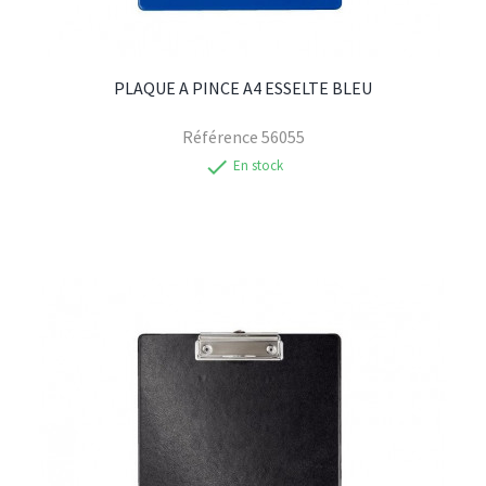
PLAQUE A PINCE A4 ESSELTE BLEU
Référence
56055
check
En stock