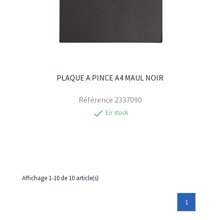
PLAQUE A PINCE A4 MAUL NOIR
Référence
2337090
check
En stock
Affichage 1-10 de 10 article(s)
1