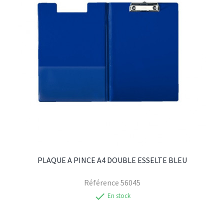
PLAQUE A PINCE A4 DOUBLE ESSELTE BLEU
Référence
56045
check
En stock