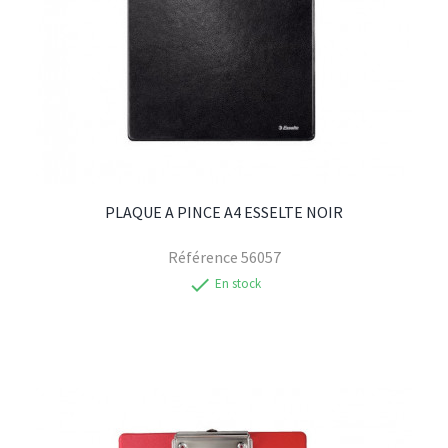
PLAQUE A PINCE A4 ESSELTE NOIR
Référence
56057
check
En stock