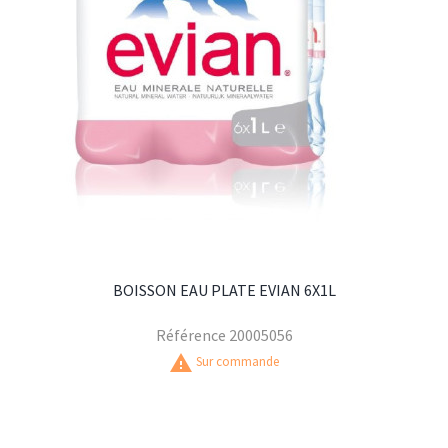
BOISSON EAU PLATE EVIAN 6X1L
Référence
20005056
warning
Sur commande