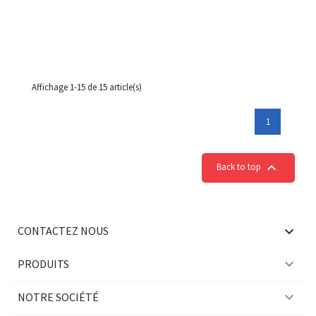
Affichage 1-15 de 15 article(s)
1

Back to top

CONTACTEZ NOUS

PRODUITS

NOTRE SOCIÉTÉ