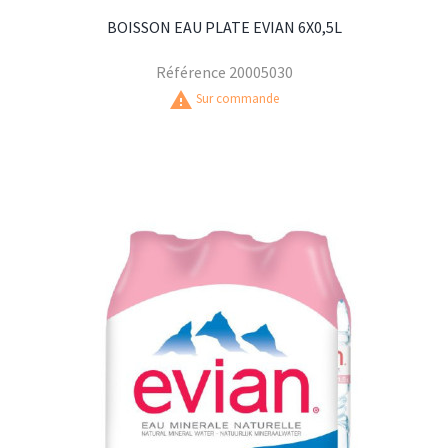
BOISSON EAU PLATE EVIAN 6X0,5L
Référence
20005030
warning
Sur commande