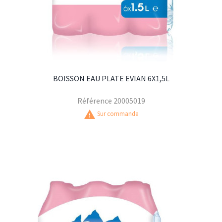
BOISSON EAU PLATE EVIAN 6X1,5L
Référence
20005019
warning
Sur commande