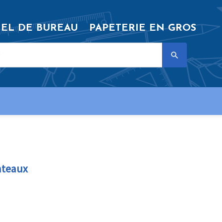
IEL DE BUREAU
PAPETERIE EN GROS

nteaux