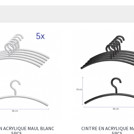
N ACRYLIQUE MAUL BLANC
CINTRE EN ACRYLIQUE M
5PCS
5PCS