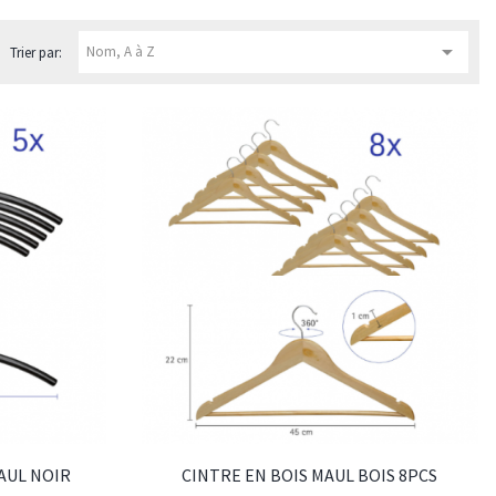

Nom, A à Z
Trier par:
AUL NOIR
CINTRE EN BOIS MAUL BOIS 8PCS