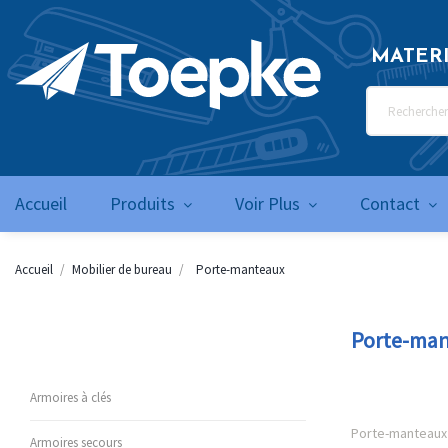
MATER
Accueil
Produits
Voir Plus
Contact
Accueil
Mobilier de bureau
Porte-manteaux
Porte-ma
Armoires à clés
Porte-manteaux
Armoires secours