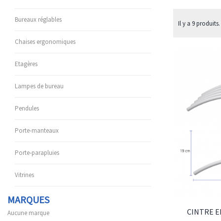
Bureaux réglables
Il y a 9 produits.
Chaises ergonomiques
Etagères
Lampes de bureau
Pendules
Porte-manteaux
Porte-parapluies
Vitrines
MARQUES
CINTRE E
Aucune marque