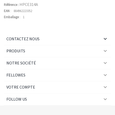
HPCE314A
Référence :
EAN
:
884962223352
Emballage
:
1

CONTACTEZ NOUS

PRODUITS

NOTRE SOCIÉTÉ

FELLOWES

VOTRE COMPTE

FOLLOW US