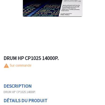
DRUM HP CP1025 14000P.
warning
Sur commande
DESCRIPTION
DRUM HP CP1025 14000P.
DÉTAILS DU PRODUIT