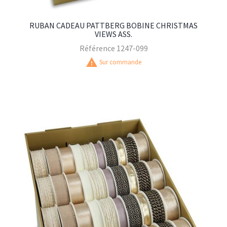
RUBAN CADEAU PATTBERG BOBINE CHRISTMAS
VIEWS ASS.
Référence
1247-099
warning
Sur commande