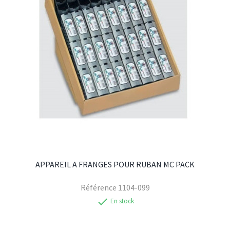
APPAREIL A FRANGES POUR RUBAN MC PACK
Référence
1104-099
check
En stock