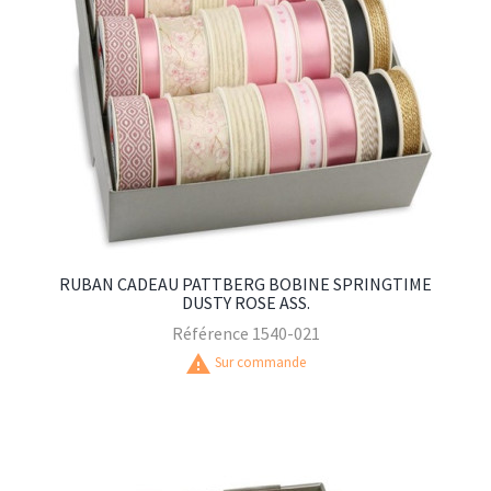
RUBAN CADEAU PATTBERG BOBINE SPRINGTIME
DUSTY ROSE ASS.
Référence
1540-021
warning
Sur commande