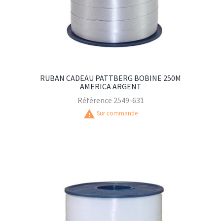
RUBAN CADEAU PATTBERG BOBINE 250M
AMERICA ARGENT
Référence
2549-631
warning
Sur commande