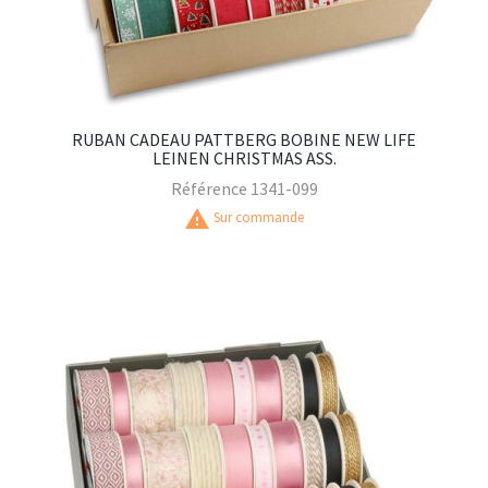
RUBAN CADEAU PATTBERG BOBINE NEW LIFE
LEINEN CHRISTMAS ASS.
Référence
1341-099
warning
Sur commande