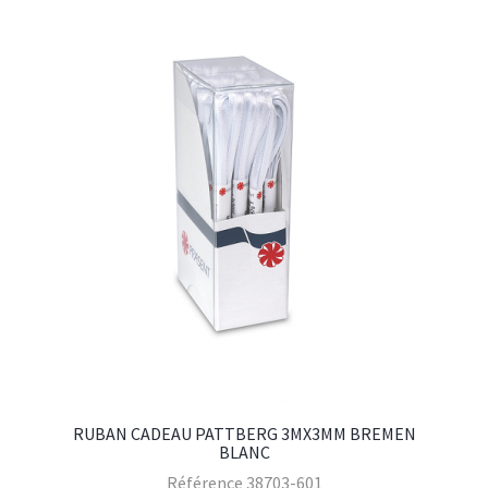
RUBAN CADEAU PATTBERG 3MX3MM BREMEN
BLANC
Référence
38703-601