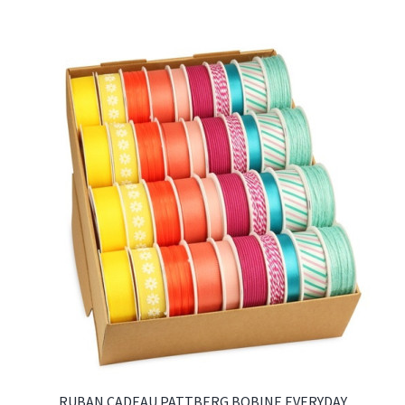
RUBAN CADEAU PATTBERG BOBINE EVERYDAY