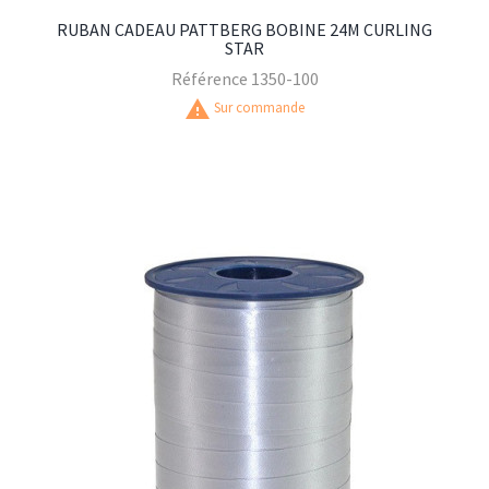
RUBAN CADEAU PATTBERG BOBINE 24M CURLING
STAR
Référence
1350-100
warning
Sur commande