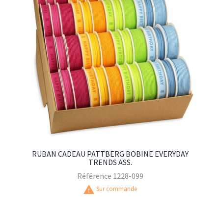
RUBAN CADEAU PATTBERG BOBINE EVERYDAY
TRENDS ASS.
Référence
1228-099
warning
Sur commande