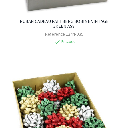
RUBAN CADEAU PATTBERG BOBINE VINTAGE
GREEN ASS.
Référence
1244-035
check
En stock