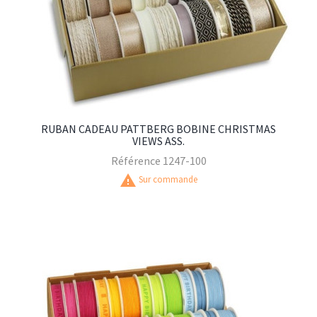
RUBAN CADEAU PATTBERG BOBINE CHRISTMAS
VIEWS ASS.
Référence
1247-100
warning
Sur commande