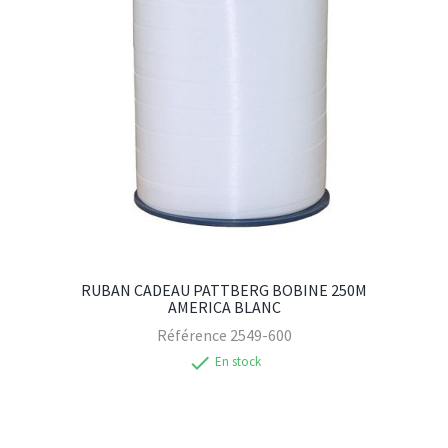
RUBAN CADEAU PATTBERG BOBINE 250M
AMERICA BLANC
Référence
2549-600
check
En stock