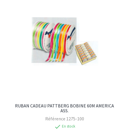
RUBAN CADEAU PATTBERG BOBINE 60M AMERICA
ASS.
Référence
1275-100
check
En stock