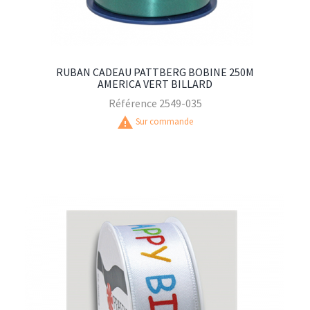
RUBAN CADEAU PATTBERG BOBINE 250M
AMERICA VERT BILLARD
Référence
2549-035
warning
Sur commande