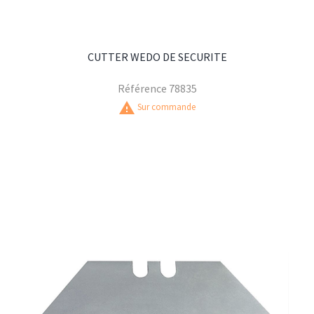
CUTTER WEDO DE SECURITE
Référence
78835
warning
Sur commande