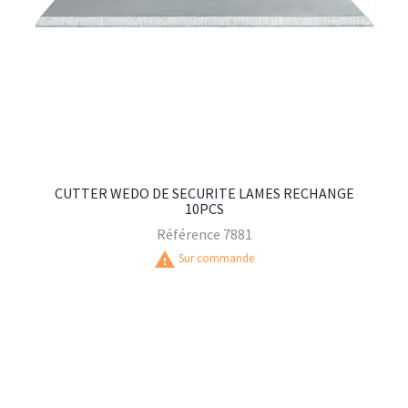
CUTTER WEDO DE SECURITE LAMES RECHANGE
10PCS
Référence
7881
warning
Sur commande