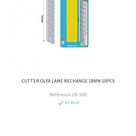
CUTTER OLFA LAME RECHANGE 18MM 10PCS
Référence
LB-10B
check
En stock