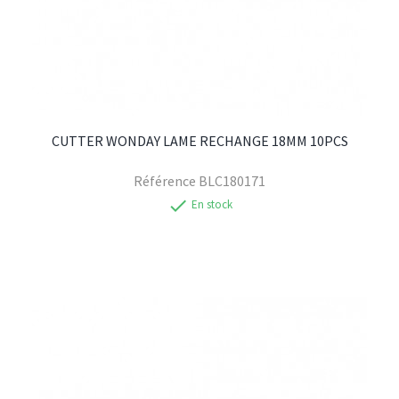
CUTTER WONDAY LAME RECHANGE 18MM 10PCS
Référence
BLC180171
check
En stock