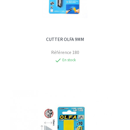
CUTTER OLFA 9MM
Référence
180
check
En stock