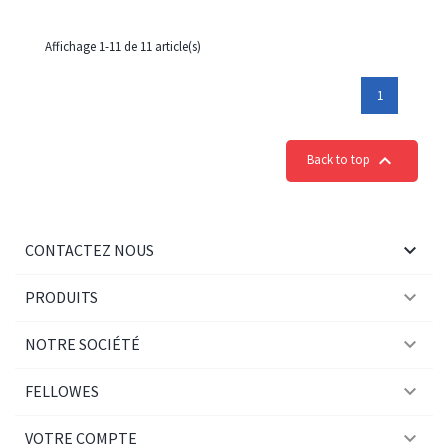
Affichage 1-11 de 11 article(s)
1

Back to top

CONTACTEZ NOUS

PRODUITS

NOTRE SOCIÉTÉ

FELLOWES

VOTRE COMPTE