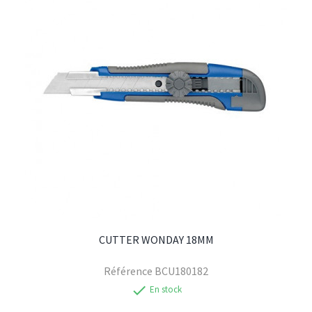
CUTTER WONDAY 18MM
Référence
BCU180182
check
En stock