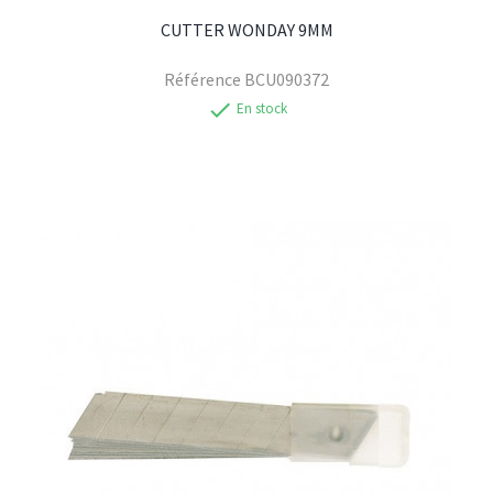
CUTTER WONDAY 9MM
Référence
BCU090372
check
En stock