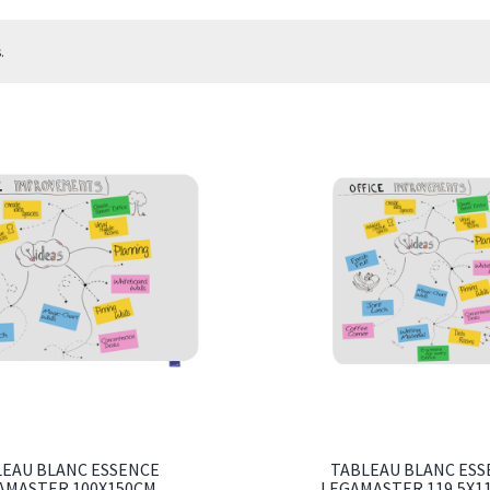
.
LEAU BLANC ESSENCE
TABLEAU BLANC ESS
AMASTER 100X150CM
LEGAMASTER 119,5X1