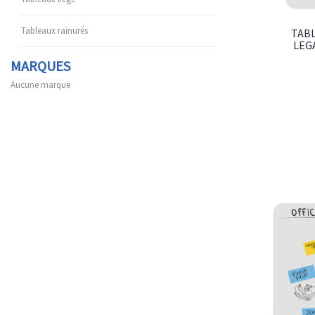
Tableaux rainurés
TAB
LEG
MARQUES
Aucune marque