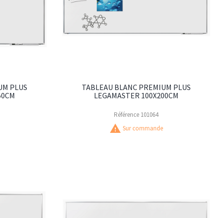
UM PLUS
TABLEAU BLANC PREMIUM PLUS
50CM
LEGAMASTER 100X200CM
Référence
101064
warning
Sur commande