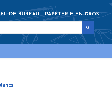
IEL DE BUREAU
PAPETERIE EN GROS

blancs