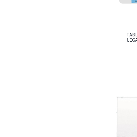
TAB
LEG