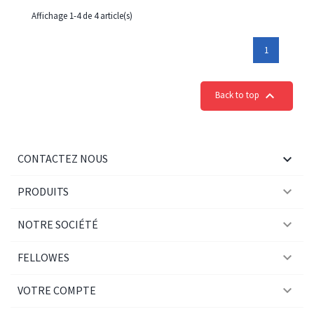
Affichage 1-4 de 4 article(s)
1

Back to top

CONTACTEZ NOUS

PRODUITS

NOTRE SOCIÉTÉ

FELLOWES

VOTRE COMPTE