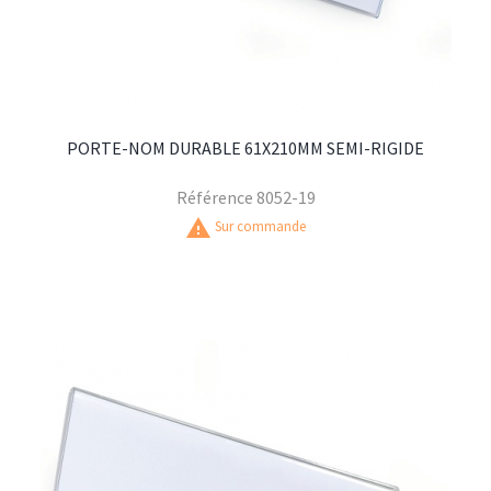
PORTE-NOM DURABLE 61X210MM SEMI-RIGIDE
Référence
8052-19
warning
Sur commande