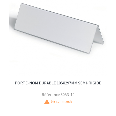
PORTE-NOM DURABLE 105X297MM SEMI-RIGIDE
Référence
8053-19
warning
Sur commande