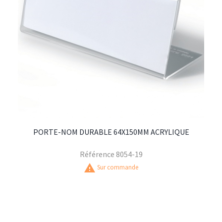
PORTE-NOM DURABLE 64X150MM ACRYLIQUE
Référence
8054-19
warning
Sur commande