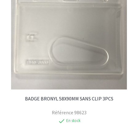
BADGE BRONYL 58X90MM SANS CLIP 3PCS
Référence
98623
check
En stock