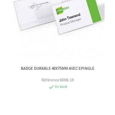
BADGE DURABLE 40X75MM AVEC EPINGLE
Référence
8008-19
check
En stock