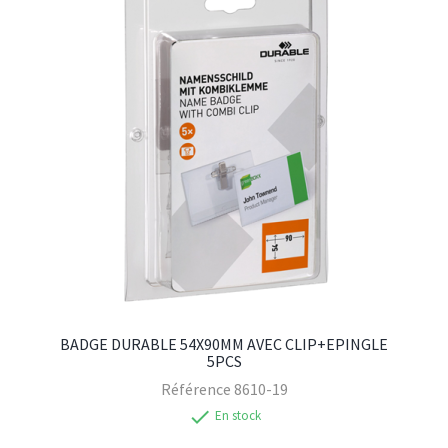
BADGE DURABLE 54X90MM AVEC CLIP+EPINGLE
5PCS
Référence
8610-19
check
En stock