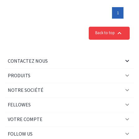
1

Back to top

CONTACTEZ NOUS

PRODUITS

NOTRE SOCIÉTÉ

FELLOWES

VOTRE COMPTE

FOLLOW US