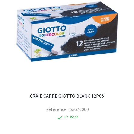
CRAIE CARRE GIOTTO BLANC 12PCS
Référence
F53670000
check
En stock