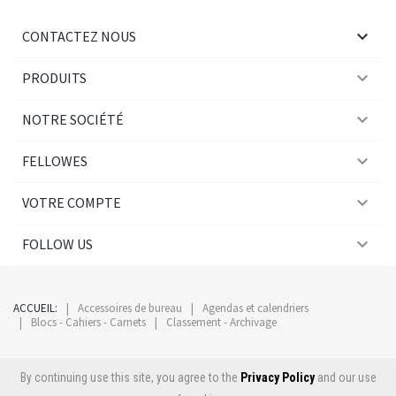

CONTACTEZ NOUS

PRODUITS

NOTRE SOCIÉTÉ

FELLOWES

VOTRE COMPTE

FOLLOW US
ACCUEIL:
Accessoires de bureau
Agendas et calendriers
Blocs - Cahiers - Carnets
Classement - Archivage
By continuing use this site, you agree to the
Privacy Policy
and our use